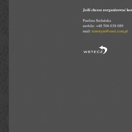
Jeśli chcesz zorganizować kon
Paulina Stefańska
mobile: +48 506 038 089
mail:
terrorym@onet.com.pl