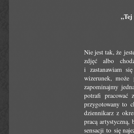
„Tej
Nie jest tak, że je
zdjęć albo chod
i zastanawiam się
wizerunek, może 
zapominajmy jedna
potrafi pracować 
przygotowany to c
dziennikarz z okre
pracą artystyczną, 
sensacji to się naj