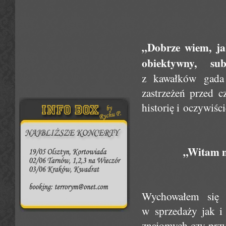
„Dobrze wiem, ja
obiektywny, sub
z kawałków gada
zastrzeżeń przed 
historię i oczywiści
„Witam na
Wychowałem się 
w sprzedaży jak 
znajomych czy przy