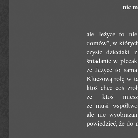
nic m
ale Jeżyce to nie
domów”, w których 
czyste dzieciaki
śniadanie w plecak
że Jeżyce to sama
Kluczową rolę w ta
ktoś chce coś zro
że ktoś miesz
że musi współtwor
ale nie wyobrażam
powiedzieć, że do 