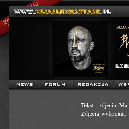
Tekst i zdjęcia: Ma
Zdjęcia wykonano 