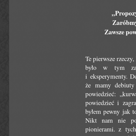
„Propozy
Zaróbmy 
Zawsze powi
Te pierwsze rzeczy
było w tym zaja
i eksperymenty. Do
że mamy debiuty 
powiedzieć: „kurwa
powiedzieć i zagra
byłem pewny jak to
Nikt nam nie po
pionierami. z tyc