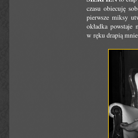
czasu obiecuję sob
pierwsze miksy ut
okładka powstaje 
w ręku drapią mnie 