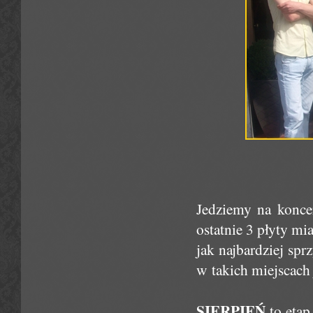
Jedziemy na konce
ostatnie 3 płyty mi
jak najbardziej spr
w takich miejscach
SIERPIEŃ
to etap