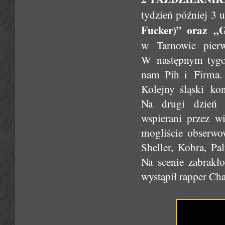
tydzień później 3 
Fucker)” oraz „
w Tarnowie pierw
W następnym tygo
nam Pih i Firma.
Kolejny śląski ko
Na drugi dzień 
wspierani przez w
mogliście obserwo
Sheller, Kobra, Pa
Na scenie zabrakł
wystąpił rapper Cha