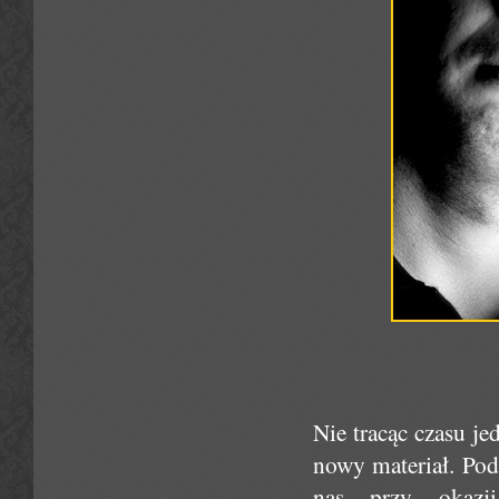
Nie tracąc czasu j
nowy materiał. Pod
nas przy okazj