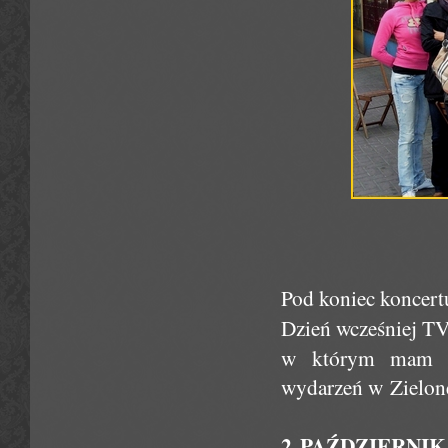
Pod koniec koncert
Dzień wcześniej T
w którym mam ok
wydarzeń w Zielone
2 PAŹDZIERNI