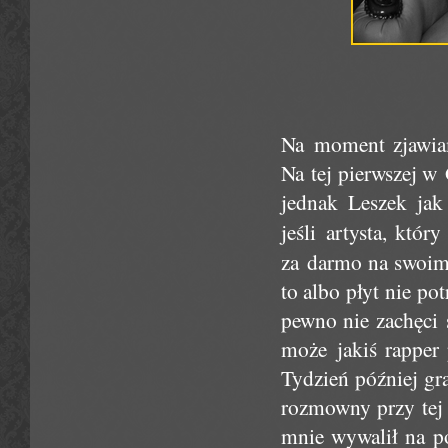
Na moment zjawiam
Na tej pierwszej w
jednak Leszek jak
jeśli artysta, któr
za darmo na swoim
to albo płyt nie po
pewno nie zachęci 
może jakiś rapper 
Tydzień później gr
rozmowny przy tej 
mnie wywalił na p