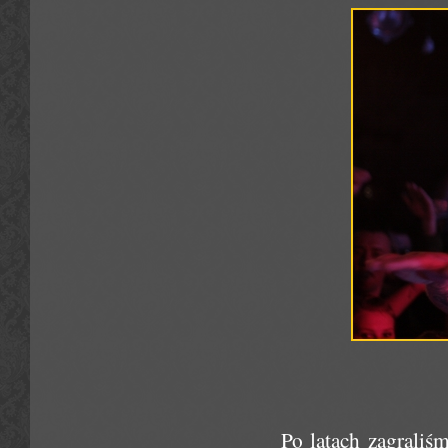
Po latach zagrali