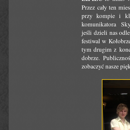
Przez cały ten mies
przy kompie i kl
komunikatora Sk
jeśli dzieli nas o
festiwal w Kołobrz
tym drugim z konc
dobrze. Publiczno
zobaczyć nasze pięk