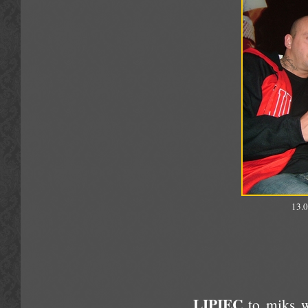
13.0
LIPIEC
to miks wo