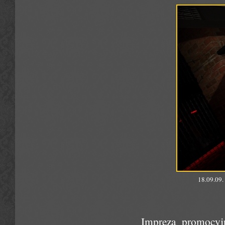
18.09.09.
Impreza promocyjn