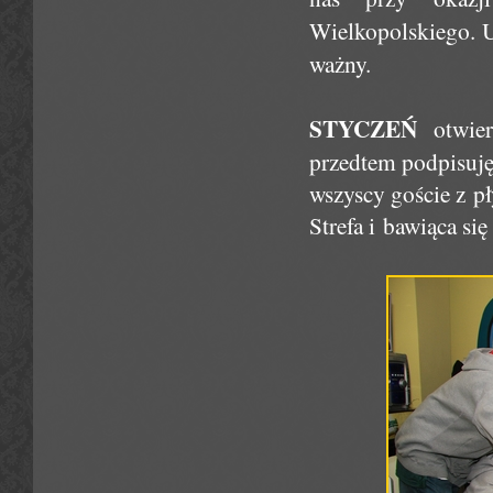
Wielkopolskiego.
ważny.
STYCZEŃ
otwier
przedtem podpisuję
wszyscy goście z p
Strefa i bawiąca si