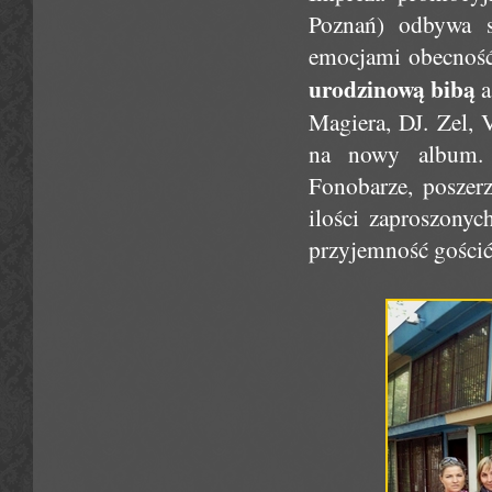
Poznań) odbywa s
emocjami obecność
urodzinową bibą
a
Magiera, DJ. Zel, 
na nowy album. 
Fonobarze, poszerz
ilości zaproszonyc
przyjemność gościć