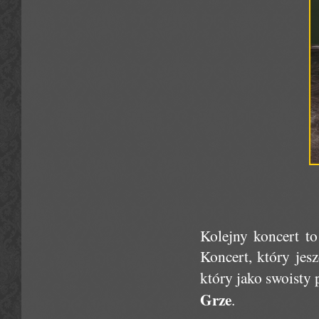
Kolejny koncert t
Koncert, który jes
który jako swoisty
Grze
.