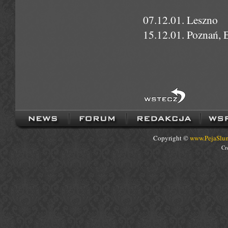
07.12.01. Leszno
15.12.01. Poznań, 
Copyright ©
www.PejaSlum
Cr