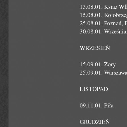
13.08.01. Książ Wl
15.08.01. Kołobrzeg
25.08.01. Poznań, 
30.08.01. Wrześni
WRZESIEŃ
15.09.01. Żory
25.09.01. Warszawa
LISTOPAD
09.11.01. Piła
GRUDZIEŃ