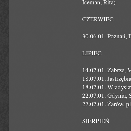
Iceman, Rita)
CZERWIEC
30.06.01. Poznań, 
LIPIEC
14.07.01. Zabrze, 
18.07.01. Jastrzęb
18.07.01. Władysł
22.07.01. Gdynia, 
27.07.01. Żarów, p
SIERPIEŃ