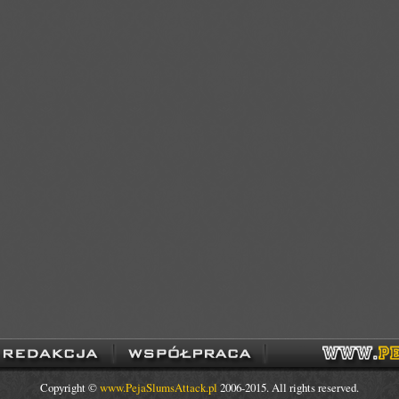
Copyright ©
www.PejaSlumsAttack.pl
2006-2015. All rights reserved.